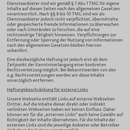
Diensteanbieter sind wir gemäß § 7 Abs.1 TMG für eigene
Inhalte auf diesen Seiten nach den allgemeinen Gesetzen
verantwortlich. Nach §§ 8 bis 10 TMG sind wir als
Diensteanbieter jedoch nicht verpflichtet, übermittelte
oder gespeicherte fremde Informationen zu überwachen
oder nach Umständen zu forschen, die auf eine
rechtswidrige Tätigkeit hinweisen. Verpflichtungen zur
Entfernung oder Sperrung der Nutzung von Informationen
nach den allgemeinen Gesetzen bleiben hiervon
unberührt.
Eine diesbezügliche Haftung ist jedoch erst ab dem
Zeitpunkt der Kenntniserlangung einer konkreten
Rechtsverletzung möglich. Bei Bekanntwerden von den
o.g. Rechtsverletzungen werden wir diese Inhalte
unverzüglich entfernen.
Haftungsbeschränkung für externe Links
Unsere Webseite enthält Links auf externe Webseiten
Dritter. Auf die Inhalte dieser direkt oder indirekt
verlinkten Webseiten haben wir keinen Einfluss. Daher
können wir für die „externen Links“ auch keine Gewähr auf
Richtigkeit der Inhalte übernehmen. Für die Inhalte der
externen Links sind die jeweilige Anbieter oder Betreiber