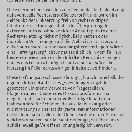
(Urheber) der Seiten verantwortlich.
Die externen Links wurden zum Zeitpunkt der Linksetzung
auf eventuelle Rechtsverstöße überprüft und waren im
Zeitpunkt der Linksetzung frei von rechtswidrigen
Inhalten. Eine ständige inhaltliche Überprüfung der
externen Links ist ohne konkrete Anhaltspunkte einer
Rechtsverletzung nicht möglich. Bei direkten oder
indirekten Verlinkungen auf die Webseiten Dritter, die
außerhalb unseres Verantwortungsbereichs liegen, würde
eine Haftungsverpflichtung ausschließlich in dem Fall nur
bestehen, wenn wir von den Inhalten Kenntnis erlangen
und es uns technisch möglich und zumutbar wäre, die
Nutzung im Falle rechtswidriger Inhalte zu verhindern.
Diese Haftungsausschlusserklärung gilt auch innerhalb des
eigenen Internetauftrittes „www.haugenvogel.de“
gesetzten Links und Verweise von Fragestellern,
Blogeinträgern, Gästen des Diskussionsforums. Für
illegale, fehlerhafte oder unvollständige Inhalte und
insbesondere für Schäden, die aus der Nutzung oder
Nichtnutzung solcherart dargestellten Informationen
entstehen, haftet allein der Diensteanbieter der Seite, auf
welche verwiesen wurde, nicht derjenige, der über Links
auf die jeweilige Veröffentlichung lediglich verweist.