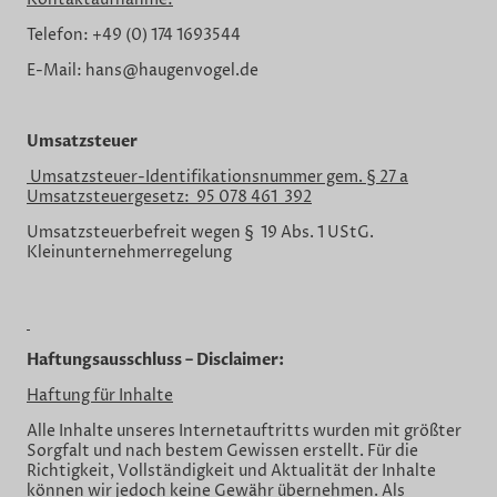
Kontaktaufnahme:
Telefon: +49 (0) 174 1693544
E-Mail: hans@haugenvogel.de
Umsatzsteuer
Umsatzsteuer-Identifikationsnummer gem. § 27 a
Umsatzsteuergesetz: 95 078 461 392
Umsatzsteuerbefreit wegen § 19 Abs. 1 UStG.
Kleinunternehmerregelung
Haftungsausschluss – Disclaimer:
Haftung für Inhalte
Alle Inhalte unseres Internetauftritts wurden mit größter
Sorgfalt und nach bestem Gewissen erstellt. Für die
Richtigkeit, Vollständigkeit und Aktualität der Inhalte
können wir jedoch keine Gewähr übernehmen. Als